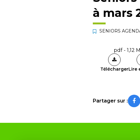
à mars 
SENIORS AGEND
pdf - 1,12 
Télécharger
Lire 
Partager sur :