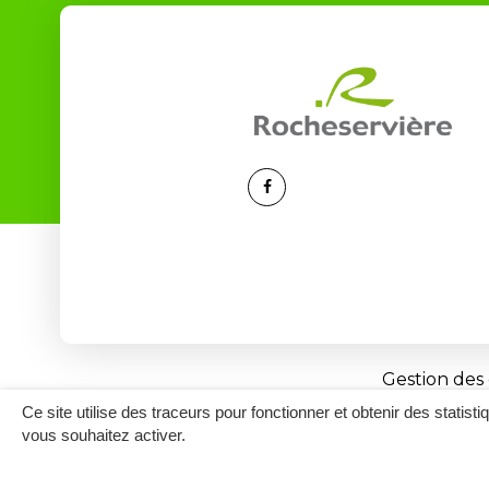
Lien
vers
le
compte
Facebook
Gestion des
Ce site utilise des traceurs pour fonctionner et obtenir des statisti
vous souhaitez activer.