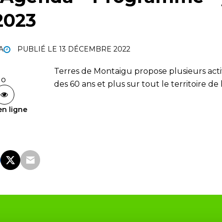
2023
A
PUBLIÉ LE
13 DÉCEMBRE 2022
Terres de Montaigu propose plusieurs activ
Mo
des 60 ans et plus sur tout le territoire de
en ligne