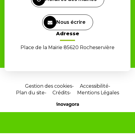
Nous écrire
Adresse
Place de la Mairie 85620 Rocheservière
Gestion des cookies
Accessibilité
Plan du site
Crédits
Mentions Légales
Site
réalisé
par
Inovagora
(ouverture