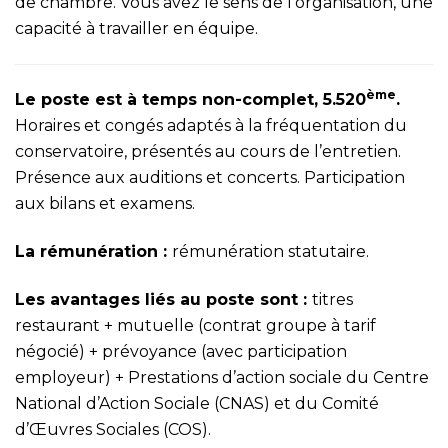
de chambre. Vous avez le sens de l’organisation, une
capacité à travailler en équipe.
ème
Le poste est à temps non-complet, 5.520
.
Horaires et congés adaptés à la fréquentation du
conservatoire, présentés au cours de l’entretien.
Présence aux auditions et concerts. Participation
aux bilans et examens.
La rémunération :
rémunération statutaire.
Les avantages liés au poste sont :
titres
restaurant + mutuelle (contrat groupe à tarif
négocié) + prévoyance (avec participation
employeur) + Prestations d’action sociale du Centre
National d’Action Sociale (CNAS) et du Comité
d’Œuvres Sociales (COS).