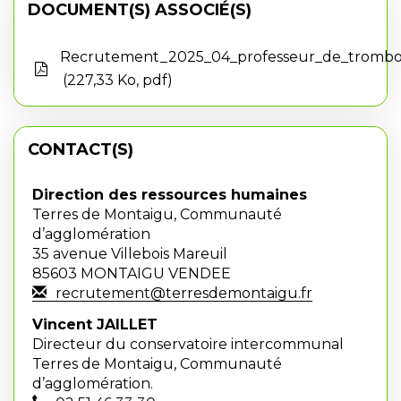
DOCUMENT(S) ASSOCIÉ(S)
Recrutement_2025_04_professeur_de_trom
227,33 Ko, pdf
CONTACT(S)
Direction des ressources humaines
Terres de Montaigu, Communauté
d’agglomération
35 avenue Villebois Mareuil
85603 MONTAIGU VENDEE
recrutement@terresdemontaigu.fr
Vincent JAILLET
Directeur du conser
vatoire intercommunal
Terres de Montaigu, Communauté
d’agglomération.