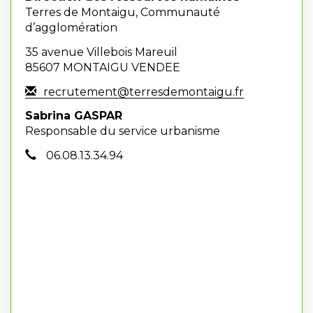
Terres de Montaigu, Communauté
d’agglomération
35 avenue Villebois Mareuil
85607 MONTAIGU VENDEE
recrutement@terresdemontaigu.fr
Sabrina GASPAR
Responsable du service urbanisme
06.08.13.34.94