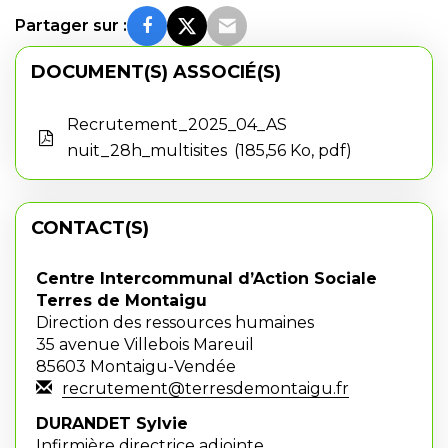
Partager sur :
DOCUMENT(S) ASSOCIÉ(S)
Recrutement_2025_04_AS
nuit_28h_multisites
185,56 Ko, pdf
CONTACT(S)
Centre Intercommunal d’Action Sociale
Terres de Montaigu
Direction des ressources humaines
35 avenue Villebois Mareuil
85603 Montaigu-Vendée
recrutement@terresdemontaigu.fr
DURANDET Sylvie
Infirmière directrice adjointe,