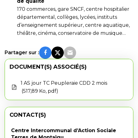
de qualité
170 commerces, gare SNCF, centre hospitalier
départemental, collèges, lycées, instituts
d’enseignement supérieur, centre aquatique,
théâtre, cinéma, conservatoire de musique…
Partager sur :
DOCUMENT(S) ASSOCIÉ(S)
1 AS jour TC Peupleraie CDD 2 mois
517,89 Ko, pdf
CONTACT(S)
Centre Intercommunal d’Action Sociale
Terres de Montaigu