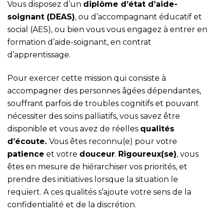
Vous disposez d’un
dipl
ôme d’état d’aide-
soignant (DEAS)
, ou d’accompagnant éducatif et
social (AES), ou bien vous vous engagez à entrer en
formation d’aide-soignant, en contrat
d’apprentissage.
Pour exercer cette mission qui consiste à
accompagner des personnes âgées dépendantes,
souffrant parfois de troubles cognitifs et pouvant
nécessiter des soins palliatifs, vous savez être
disponible et vous avez de réelles
qualités
d’écoute.
Vous êtes reconnu(e) pour votre
patience
et votre
douceur
.
Rigoureux(se)
, vous
êtes en mesure de hiérarchiser vos priorités, et
prendre des initiatives lorsque la situation le
requiert. A ces qualités s’ajoute votre sens de la
confidentialité et de la discrétion.