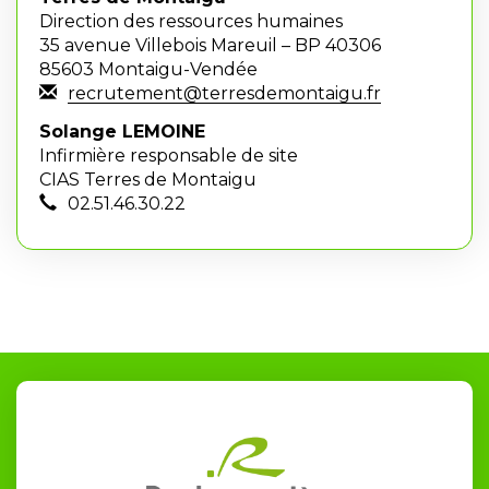
Direction des ressources humaines
35 avenue Villebois Mareuil – BP 40306
85603 Montaigu-Vendée
recrutement@terresdemontaigu.fr
Solange LEMOINE
Infirmière responsable de site
CIAS Terres de Montaigu
02.51.46.30.22