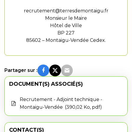
recrutement@terresdemontaigu.fr
Monsieur le Maire
Hôtel de Ville
BP 227
85602 – Montaigu-Vendée Cedex.
Partager sur :
DOCUMENT(S) ASSOCIÉ(S)
Recrutement - Adjoint technique -
Montaigu-Vendée
390,02 Ko, pdf
CONTACT(S)