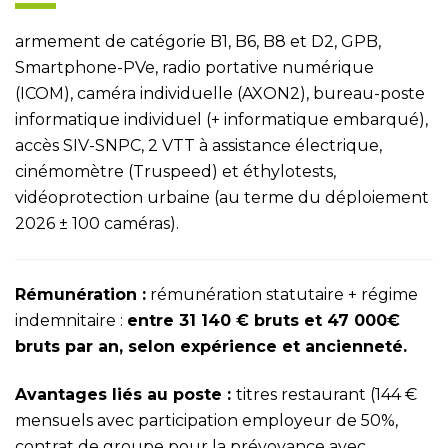
armement de catégorie B1, B6, B8 et D2, GPB,
Smartphone-PVe, radio portative numérique
(ICOM), caméra individuelle (AXON2), bureau-poste
informatique individuel (+ informatique embarqué),
accès SIV-SNPC, 2 VTT à assistance électrique,
cinémomètre (Truspeed) et éthylotests,
vidéoprotection urbaine (au terme du déploiement
2026 ± 100 caméras).
Rémunération :
rémunération statutaire + régime
indemnitaire :
entre 31 140 € bruts et 47 000€
bruts par an, selon expérience et ancienneté.
Avantages liés au poste :
titres restaurant (144 €
mensuels avec participation employeur de 50%,
contrat de groupe pour la prévoyance avec