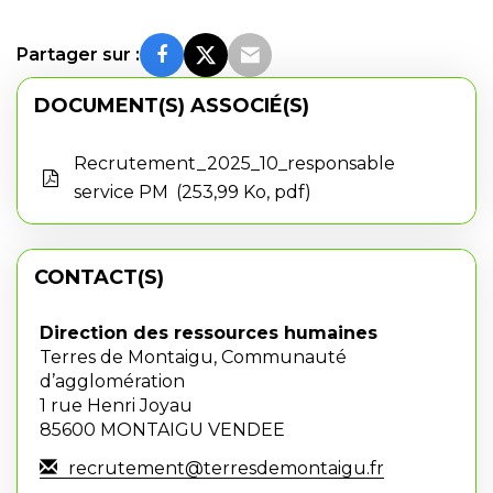
Partager sur :
DOCUMENT(S) ASSOCIÉ(S)
Recrutement_2025_10_responsable
service PM
253,99 Ko, pdf
CONTACT(S)
Direction des ressources humaines
Terres de Montaigu, Communauté
d’agglomération
1 rue Henri Joyau
85600 MONTAIGU VENDEE
recrutement@terresdemontaigu.fr