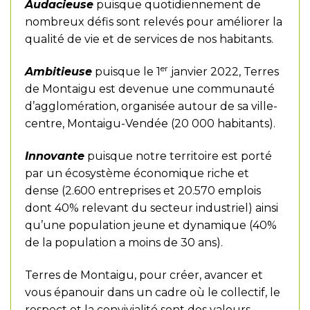
Audacieuse
puisque quotidiennement de
nombreux défis sont relevés pour améliorer la
qualité de vie et de services de nos habitants.
er
Ambitieuse
puisque le 1
janvier 2022, Terres
de Montaigu est devenue une communauté
d’agglomération, organisée autour de sa ville-
centre, Montaigu-Vendée (20 000 habitants).
Innovante
puisque notre territoire est porté
par un écosystème économique riche et
dense (2.600 entreprises et 20.570 emplois
dont 40% relevant du secteur industriel) ainsi
qu’une population jeune et dynamique (40%
de la population a moins de 30 ans).
Terres de Montaigu, pour créer, avancer et
vous épanouir dans un cadre où le collectif, le
respect et la convivialité sont des valeurs