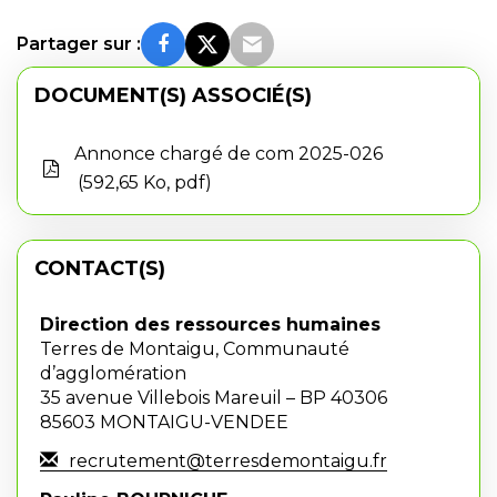
Partager sur :
DOCUMENT(S) ASSOCIÉ(S)
Annonce chargé de com 2025-026
592,65 Ko, pdf
CONTACT(S)
Direction des ressources humaines
Terres de Montaigu, Communauté
d’agglomération
35 avenue Villebois Mareuil – BP 40306
85603 MONTAIGU-VENDEE
recrutement@terresdemontaigu.fr