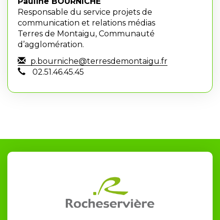
Pauline BOURNICHE
Responsable du service projets de
communication et relations médias
Terres de Montaigu, Communauté
d’agglomération.
p.bourniche@terresdemontaigu.fr
02.51.46.45.45