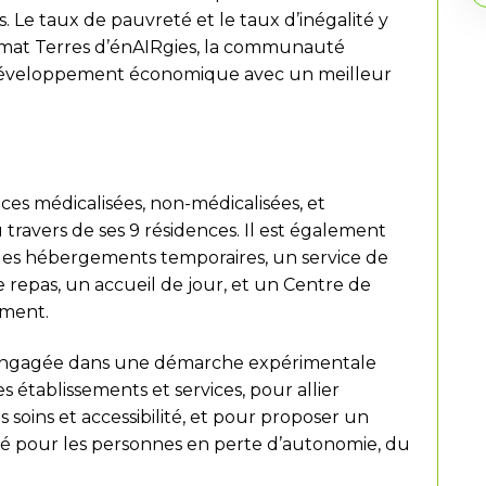
s. Le taux de pauvreté et le taux d’inégalité y
 climat Terres d’énAIRgies, la communauté
développement économique avec un meilleur
es médicalisées, non-médicalisées, et
u travers de ses 9 résidences. Il est également
 des hébergements temporaires, un service de
e repas, un accueil de jour, et un Centre de
ement.
t engagée dans une démarche expérimentale
s établissements et services, pour allier
s soins et accessibilité, et pour proposer un
né pour les personnes en perte d’autonomie, du