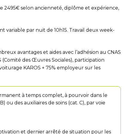
de 2495€ selon ancienneté, diplôme et expérience,
t variable par nuit de 10h15. Travail deux week-
ombreux avantages et aides avec l’adhésion au CNAS
S (Comité des Œuvres Sociales), participation
ovoiturage KAROS + 75% employeur sur les
rmanent à temps complet, à pourvoir dans le
) ou des auxiliaires de soins (cat. C), par voie
tivation et dernier arrêté de situation pour les