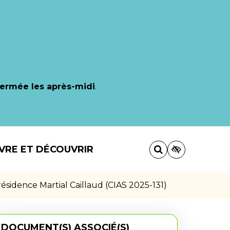
fermée les après-midi
.
IVRE ET DÉCOUVRIR
 résidence Martial Caillaud (CIAS 2025-131)
DOCUMENT(S) ASSOCIÉ(S)