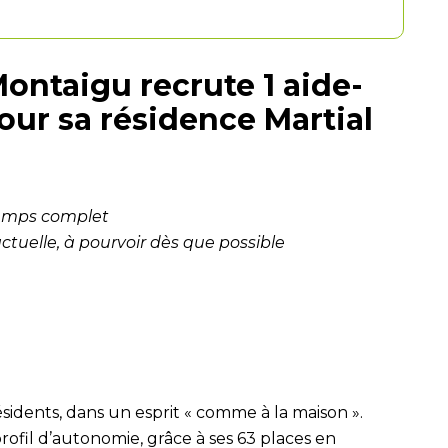
Montaigu recrute 1 aide-
our sa résidence Martial
temps complet
tuelle, à pourvoir dès que possible
ésidents, dans un esprit « comme à la maison ».
profil d’autonomie, grâce à ses 63 places en