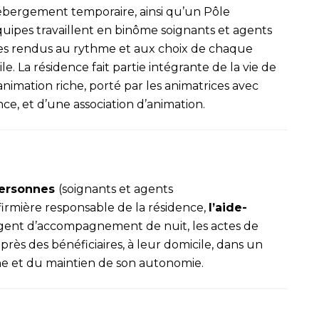
bergement temporaire, ainsi qu’un Pôle
équipes travaillent en binôme soignants et agents
es rendus au rythme et aux choix de chaque
ile. La résidence fait partie intégrante de la vie de
mation riche, porté par les animatrices avec
nce, et d’une association d’animation.
personnes
(soignants et agents
firmière responsable de la résidence,
l’aide-
agent d’accompagnement de nuit, les actes de
près des bénéficiaires, à leur domicile, dans un
nne et du maintien de son autonomie.