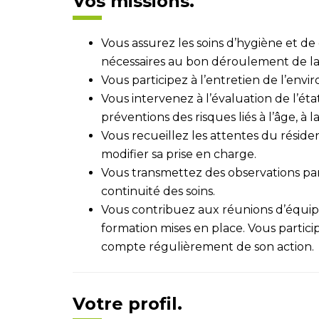
Vos missions.
Vous assurez les soins d’hygiène et d
nécessaires au bon déroulement de la
Vous participez à l’entretien de l’en
Vous intervenez à l’évaluation de l’éta
préventions des risques liés à l’âge, à
Vous recueillez les attentes du réside
modifier sa prise en charge.
Vous transmettez des observations par é
continuité des soins.
Vous contribuez aux réunions d’équipe
formation mises en place. Vous partic
compte régulièrement de son action.
Votre profil.