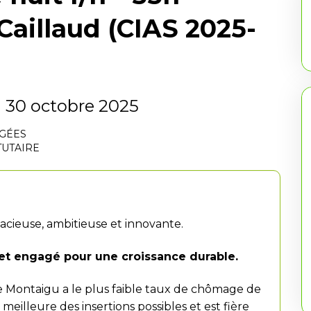
Caillaud (CIAS 2025-
 30 octobre 2025
ÂGÉES
TUTAIRE
ieuse, ambitieuse et innovante.
et engagé pour une croissance durable.
 de Montaigu a le plus faible taux de chômage de
 meilleure des insertions possibles et est fière