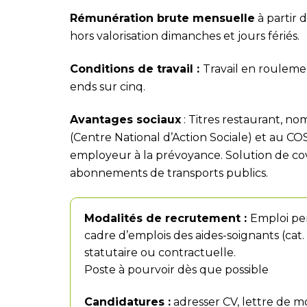
Rémunération brute mensuelle
à partir 
hors valorisation dimanches et jours fériés.
Conditions de travail :
Travail en roulemen
ends sur cinq.
Avantages sociaux
: Titres restaurant, n
(Centre National d’Action Sociale) et au CO
employeur à la prévoyance. Solution de c
abonnements de transports publics.
Modalités de recrutement :
Emploi pe
cadre d’emplois des aides-soignants (cat. B
statutaire ou contractuelle.
Poste à pourvoir dès que possible
Candidatures :
adresser CV, lettre de mo