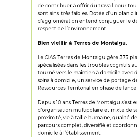
de contribuer à offrir du travail pour tou
sont ainsi très faibles. Dotée d’un plan
d’agglomération entend conjuguer le 
respect de l’environnement.
Bien vieillir à Terres de Montaigu.
Le CIAS Terres de Montaigu gère 375 plac
spécialisées dans les troubles cognitifs a
tourné vers le maintien à domicile avec
soins à domicile, un service de portage d
Ressources Territorial en phase de lanc
Depuis 10 ans Terres de Montaigu s’es
d’organisation multipolaire et mixte de se
proximité, vie à taille humaine, qualité de
parcours complet, diversifié et coordon
domicile à l’établissement.