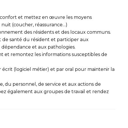
e confort et mettez en œuvre les moyens
 nuit (coucher, réassurance…)
vironnement des résidents et des locaux communs.
t de santé du résident et participer aux
 la dépendance et aux pathologies.
nt et remontez les informations susceptibles de
crit (logiciel métier) et par oral pour maintenir la
, du personnel, de service et aux actions de
ipez également aux groupes de travail et rendez