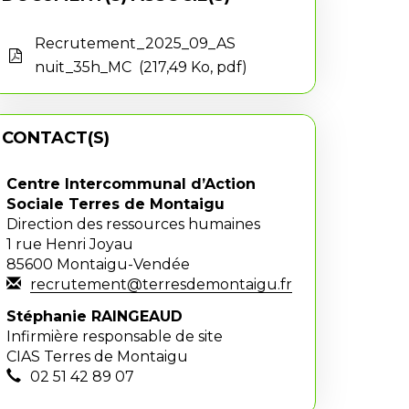
Recrutement_2025_09_AS
nuit_35h_MC
217,49 Ko, pdf
CONTACT(S)
Centre Intercommunal d’Action
Sociale Terres de Montaigu
Direction des ressources humaines
1 rue Henri Joyau
85600 Montaigu-Vendée
recrutement@terresdemontaigu.fr
Stéphanie RAINGEAUD
Infirmière responsable de site
CIAS Terres de Montaigu
02 51 42 89 07