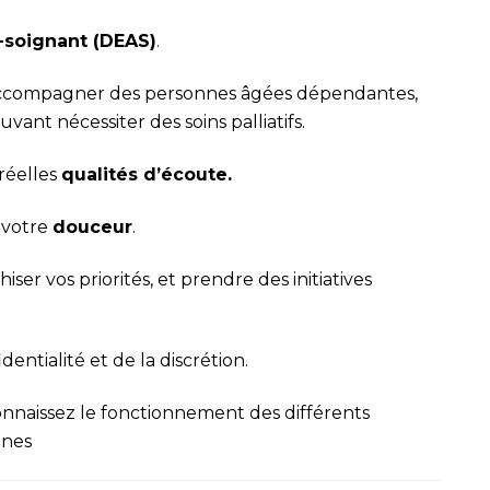
-soignant (DEAS)
.
à accompagner des personnes âgées dépendantes,
uvant nécessiter des soins palliatifs.
réelles
qualités d’écoute.
 votre
douceur
.
ser vos priorités, et prendre des initiatives
dentialité et de la discrétion.
connaissez le fonctionnement des différents
nnes