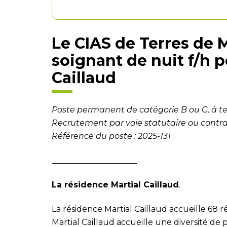
Le CIAS de Terres de 
soignant de nuit f/h p
Caillaud
Poste permanent de catégorie B ou C, à 
Recrutement par voie statutaire ou contrac
Référence du poste : 2025-131
_____________________
La résidence Martial Caillaud
.
La résidence Martial Caillaud accueille 68 r
Martial Caillaud accueille une diversité de 