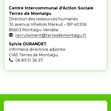
Centre Intercommunal d’Action Sociale
Terres de Montaigu
Direction des ressources humaines
35 avenue Villebois Mareuil – BP 40306
85603 Montaigu-Vendée
recrutement@terresdemontaigu.fr
Sylvie DURANDET
Infirmière directrice adjointe
CIAS Terres de Montaigu
06 89 51 36 37