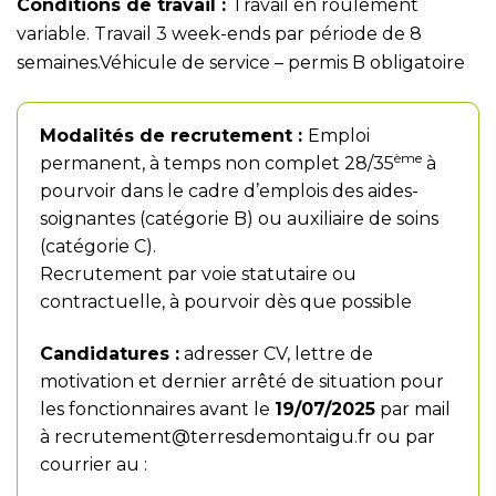
Conditions de travail :
Travail en roulement
variable. Travail 3 week-ends par période de 8
semaines.Véhicule de service – permis B obligatoire
Modalités de recrutement :
Emploi
ème
permanent, à temps non complet 28/35
à
pourvoir dans le cadre d’emplois des aides-
soignantes (catégorie B) ou auxiliaire de soins
(catégorie C).
Recrutement par voie statutaire ou
contractuelle, à pourvoir dès que possible
Candidatures :
adresser CV, lettre de
motivation et dernier arrêté de situation pour
les fonctionnaires avant le
19/07/2025
par mail
à
recrutement@terresdemontaigu.fr
ou par
courrier au :