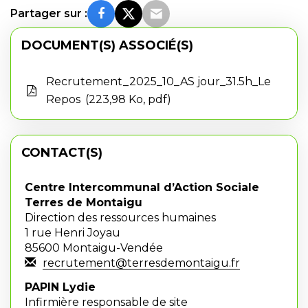
Partager sur :
DOCUMENT(S) ASSOCIÉ(S)
Recrutement_2025_10_AS jour_31.5h_Le
Repos
223,98 Ko, pdf
CONTACT(S)
Centre Intercommunal d’Action Sociale
Terres de Montaigu
Direction des ressources humaines
1 rue Henri Joyau
85600 Montaigu-Vendée
recrutement@terresdemontaigu.fr
PAPIN Lydie
Infirmière responsable de site