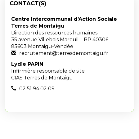
CONTACT(S)
Centre Intercommunal d’Action Sociale
Terres de Montaigu
Direction des ressources humaines
35 avenue Villebois Mareuil – BP 40306
85603 Montaigu-Vendée
recrutement@terresdemontaigu.fr
Lydie PAPIN
Infirmière responsable de site
CIAS Terres de Montaigu
02 51 94 02 09