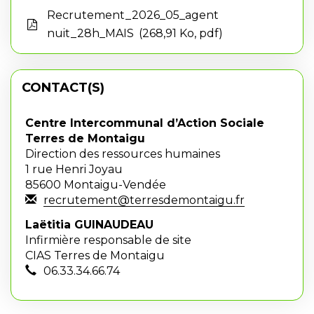
Recrutement_2026_05_agent
nuit_28h_MAIS
268,91 Ko, pdf
CONTACT(S)
Centre Intercommunal d’Action Sociale
Terres de Montaigu
Direction des ressources humaines
1 rue Henri Joyau
85600 Montaigu-Vendée
recrutement@terresdemontaigu.fr
Laëtitia GUINAUDEAU
Infirmière responsable de site
CIAS Terres de Montaigu
06.33.34.66.74