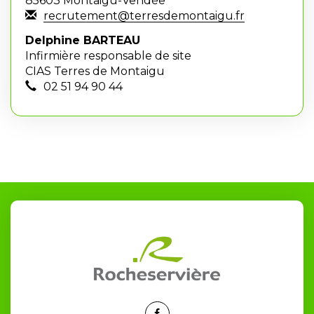
85603 Montaigu-Vendée
recrutement@terresdemontaigu.fr
Delphine BARTEAU
Infirmière responsable de site
CIAS Terres de Montaigu
02 51 94 90 44