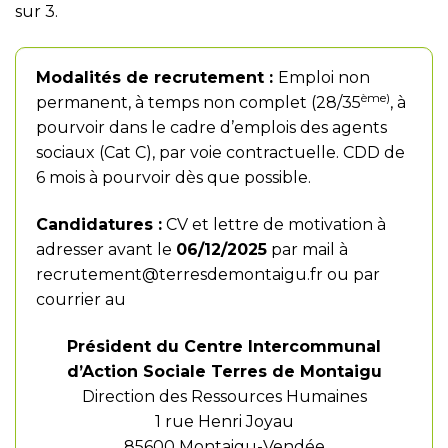
sur 3.
Modalités de recrutement :
Emploi non
ème)
permanent, à temps non complet (28/35
, à
pourvoir dans le cadre d’emplois des agents
sociaux (Cat C), par voie contractuelle. CDD de
6 mois à pourvoir dès que possible.
Candidatures :
CV et lettre de motivation à
adresser avant le
06/12/2025
par mail à
recrutement@terresdemontaigu.fr
ou par
courrier au
Président du Centre Intercommunal
d’Action Sociale Terres de Montaigu
Direction des Ressources Humaines
1 rue Henri Joyau
85600 Montaigu-Vendée