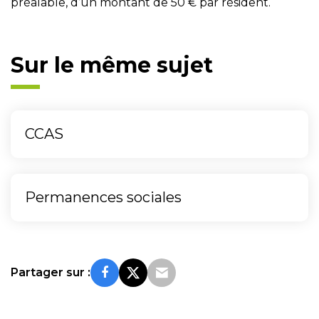
préalable, d’un montant de 50 € par résident.
Sur le même sujet
CCAS
Permanences sociales
Partager sur :