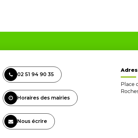
Adres
02 51 94 90 35
Place 
Roches
Horaires des mairies
Nous écrire