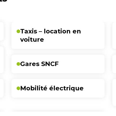
Taxis – location en
voiture
Gares SNCF
Mobilité électrique