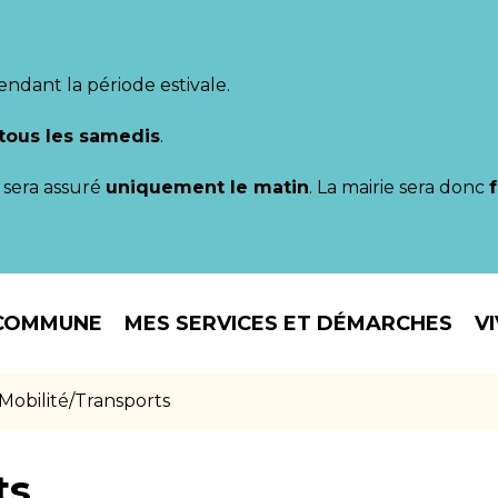
endant la période estivale.
tous les samedis
.
il sera assuré
uniquement le matin
. La mairie sera donc
COMMUNE
MES SERVICES ET DÉMARCHES
V
Mobilité/Transports
ts