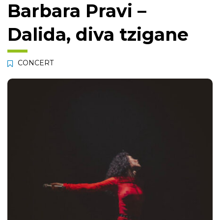
Barbara Pravi –
Dalida, diva tzigane
CONCERT