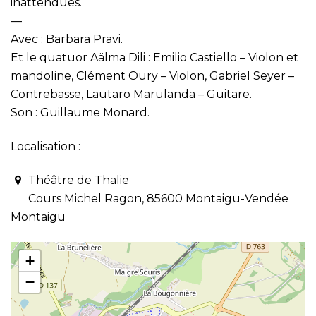
inattendues.
—
Avec : Barbara Pravi.
Et le quatuor Aälma Dili : Emilio Castiello – Violon et
mandoline, Clément Oury – Violon, Gabriel Seyer –
Contrebasse, Lautaro Marulanda – Guitare.
Son : Guillaume Monard.
Localisation :
Théâtre de Thalie
Cours Michel Ragon, 85600 Montaigu-Vendée
Montaigu
+
−