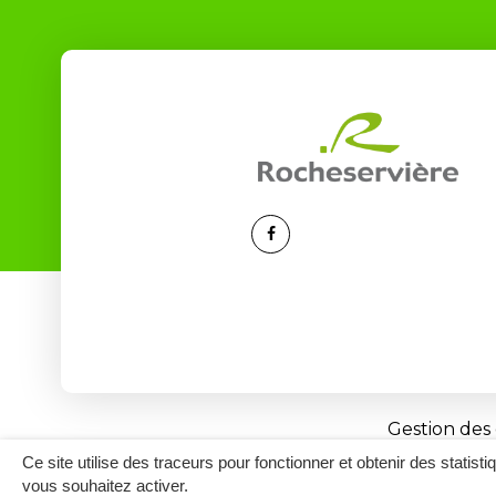
Lien
vers
le
compte
Facebook
Gestion des
Ce site utilise des traceurs pour fonctionner et obtenir des statisti
vous souhaitez activer.