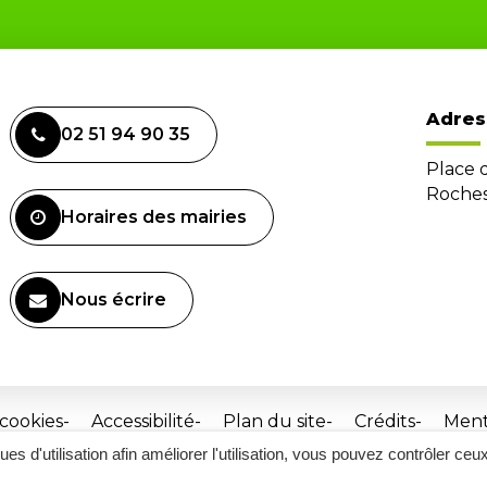
Adres
02 51 94 90 35
Place 
Roches
Horaires des mairies
Nous écrire
 cookies
Accessibilité
Plan du site
Crédits
Ment
ques d'utilisation afin améliorer l'utilisation, vous pouvez contrôler ceu
Site