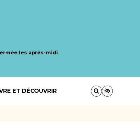
fermée les après-midi
.
IVRE ET DÉCOUVRIR