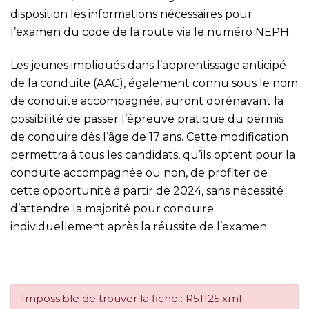
disposition les informations nécessaires pour
l’examen du code de la route via le numéro NEPH.
Les jeunes impliqués dans l’apprentissage anticipé
de la conduite (AAC), également connu sous le nom
de conduite accompagnée, auront dorénavant la
possibilité de passer l’épreuve pratique du permis
de conduire dès l’âge de 17 ans. Cette modification
permettra à tous les candidats, qu’ils optent pour la
conduite accompagnée ou non, de profiter de
cette opportunité à partir de 2024, sans nécessité
d’attendre la majorité pour conduire
individuellement après la réussite de l’examen.
Impossible de trouver la fiche : R51125.xml