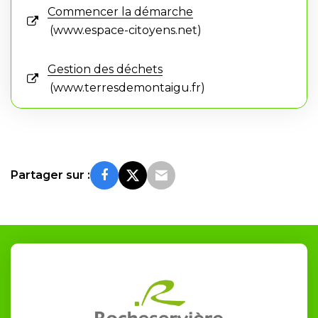
Commencer la démarche
www.espace-citoyens.net
Gestion des déchets
www.terresdemontaigu.fr
Partager sur :