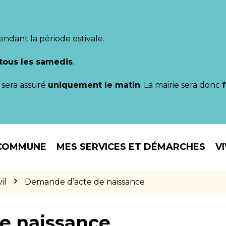
endant la période estivale.
tous les samedis
.
il sera assuré
uniquement le matin
. La mairie sera donc
COMMUNE
MES SERVICES ET DÉMARCHES
V
il
Demande d’acte de naissance
e naissance