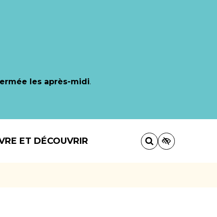
fermée les après-midi
.
IVRE ET DÉCOUVRIR