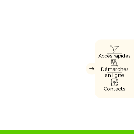
ACCÈ
Accès rapides
DIRE
Démarches
Masquer
les
en ligne
accès
directs
Contacts