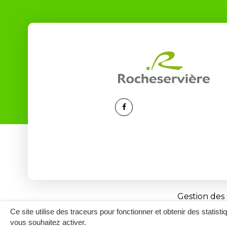
Lien
vers
le
compte
Facebook
Gestion des
Ce site utilise des traceurs pour fonctionner et obtenir des statisti
vous souhaitez activer.