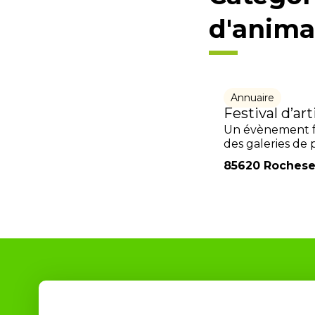
d'anima
Annuaire
Festival d’art
Un évènement fam
des galeries de p
85620 Rochese