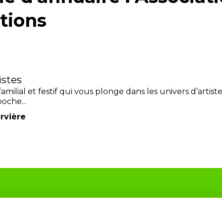
tions
istes
ilial et festif qui vous plonge dans les univers d’artiste
oche...
rvière