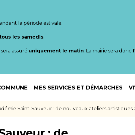
endant la période estivale.
tous les samedis
.
il sera assuré
uniquement le matin
. La mairie sera donc
COMMUNE
MES SERVICES ET DÉMARCHES
V
adémie Saint-Sauveur : de nouveaux ateliers artistiques
Sauveur : de