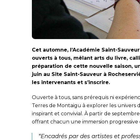
Cet automne, l’Académie Saint-Sauveur 
ouverts à tous, mêlant arts du livre, calli
préparation de cette nouvelle saison, u
juin au Site Saint-Sauveur à Rocheserviè
les intervenants et s’inscrire.
Ouverte à tous, sans prérequis ni expérienc
Terres de Montaigu à explorer les univers du
inspirant et convivial. À partir de septembr
offrant chacun une immersion progressive da
“Encadrés par des artistes et profes