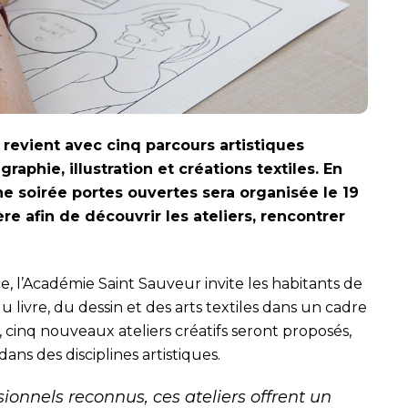
revient avec cinq parcours artistiques
graphie, illustration et créations textiles. En
ne soirée portes ouvertes sera organisée le 19
re afin de découvrir les ateliers, rencontrer
e, l’Académie Saint Sauveur invite les habitants de
 livre, du dessin et des arts textiles dans un cadre
e, cinq nouveaux ateliers créatifs seront proposés,
ns des disciplines artistiques.
sionnels reconnus, ces ateliers offrent un