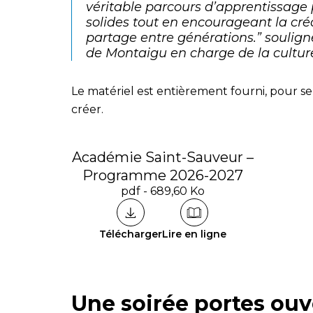
véritable parcours d’apprentissag
solides tout en encourageant la créat
partage entre générations.” soulig
de Montaigu en charge de la cultur
Le matériel est entièrement fourni, pour se 
créer.
Académie Saint-Sauveur –
Programme 2026-2027
pdf - 689,60 Ko
Télécharger
Lire en ligne
Une soirée portes ouv