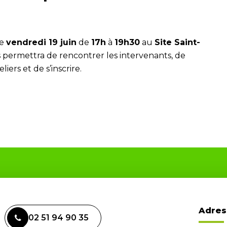
le
vendredi 19 juin
de
17h
à
19h30
au
Site Saint-
 permettra de rencontrer les intervenants, de
iers et de s’inscrire.
Adres
02 51 94 90 35