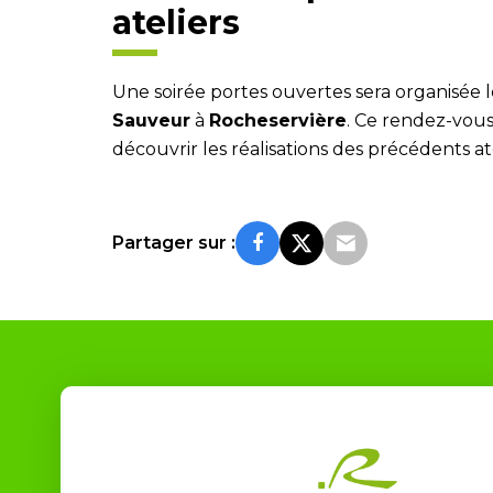
ateliers
Une soirée portes ouvertes sera organisée 
Sauveur
à
Rocheservière
. Ce rendez-vous
découvrir les réalisations des précédents atel
Partager sur :