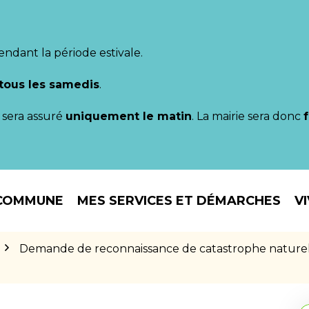
endant la période estivale.
tous les samedis
.
il sera assuré
uniquement le matin
. La mairie sera donc
COMMUNE
MES SERVICES ET DÉMARCHES
V
Demande de reconnaissance de catastrophe naturelle 