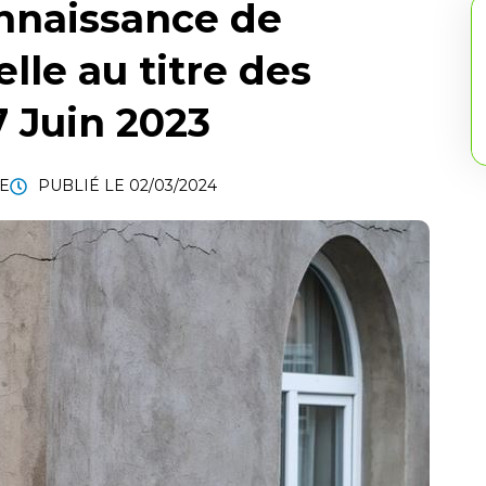
nnaissance de
lle au titre des
7 Juin 2023
LE
PUBLIÉ LE
02/03/2024