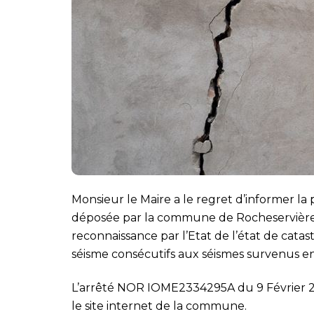
Monsieur le Maire a le regret d’informer l
déposée par la commune de Rocheservière, no
reconnaissance par l’Etat de l’état de cat
séisme consécutifs aux séismes survenus ent
L’arrêté NOR IOME2334295A du 9 Février 202
le site internet de la commune.