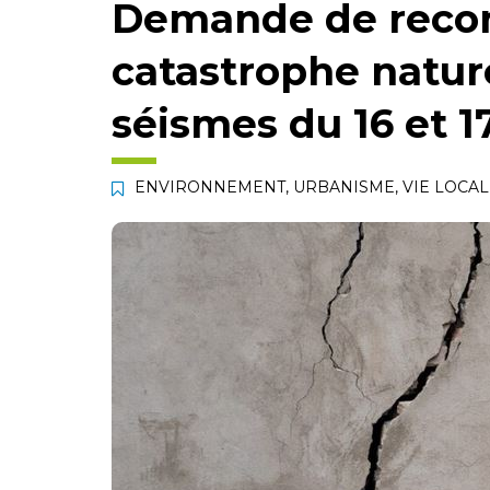
Demande de reco
catastrophe nature
séismes du 16 et 1
ENVIRONNEMENT
,
URBANISME
,
VIE LOCA